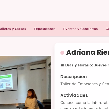
alleres y Cursos
Exposiciones
Eventos y Conciertos
Ga
 detalle
Adriana Rie
📅 Dias y Horario:
Jueves 1
Descripción
Taller de Emociones y Se
Actividades
Conoce como la interpreta
nuestro estado emocional 