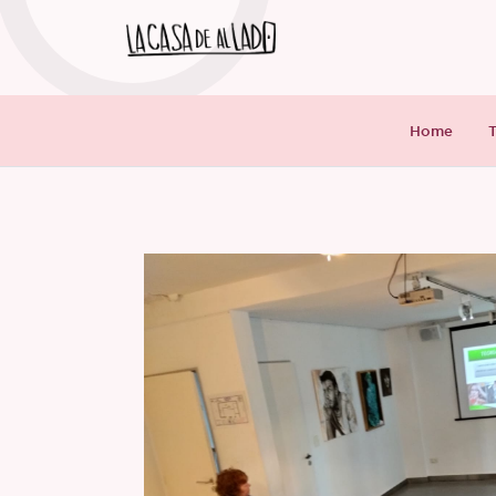
Home
T
Programación