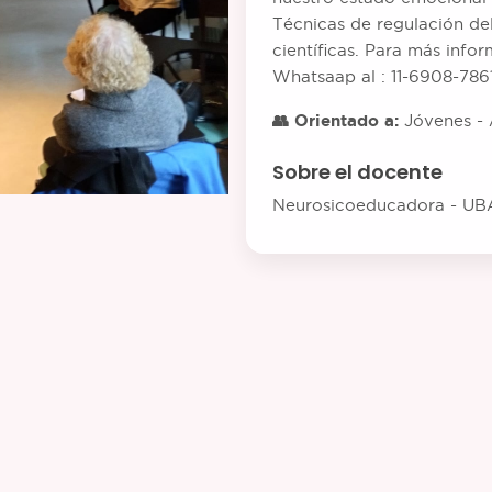
Técnicas de regulación de
científicas. Para más inf
Whatsaap al : 11-6908-786
👥 Orientado a:
Jóvenes - 
Sobre el docente
Neurosicoeducadora - UB