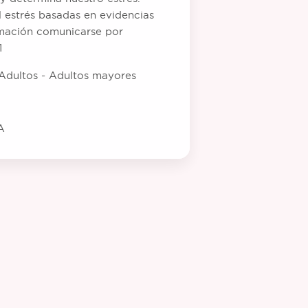
l estrés basadas en evidencias
ormación comunicarse por
1
Adultos - Adultos mayores
A