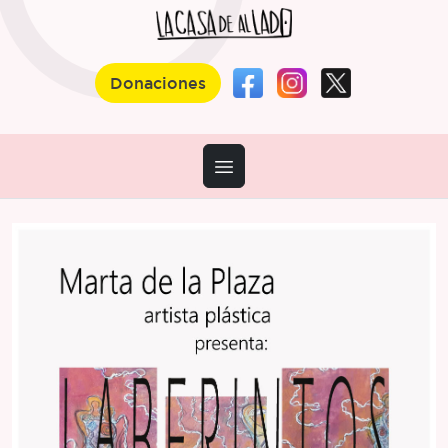
Donaciones
Abrir Menú
Exposición detalle